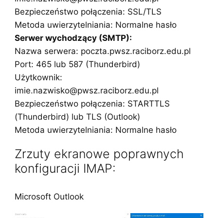
Bezpieczeństwo połączenia: SSL/TLS
Metoda uwierzytelniania: Normalne hasło
Serwer wychodzący (SMTP):
Nazwa serwera: poczta.pwsz.raciborz.edu.pl
Port: 465 lub 587 (Thunderbird)
Użytkownik:
imie.nazwisko@pwsz.raciborz.edu.pl
Bezpieczeństwo połączenia: STARTTLS
(Thunderbird) lub TLS (Outlook)
Metoda uwierzytelniania: Normalne hasło
Zrzuty ekranowe poprawnych
konfiguracji IMAP:
Microsoft Outlook