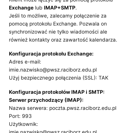
Exchange
lub
IMAP+SMTP
.
Jeśli to możliwe, zalecamy połączenie za
pomocą protokołu Exchange. Pozwala on
synchronizować nie tylko wiadomości ale
również kontakty oraz zawartość kalendarza.
Konfiguracja protokołu Exchange:
Adres e-mail:
imie.nazwisko@pwsz.raciborz.edu.pl
Użyj bezpiecznego połączenia (SSL): TAK
Konfiguracja protokołów IMAP i SMTP:
Serwer przychodzący (IMAP):
Nazwa serwera: poczta.pwsz.raciborz.edu.pl
Port: 993
Użytkownik:
imie.nazwisko@pwsz.raciborz.edu.pl