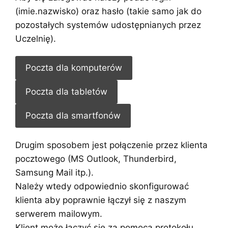
(imie.nazwisko) oraz hasło (takie samo jak do
pozostałych systemów udostępnianych przez
Uczelnię).
Poczta dla komputerów
Poczta dla tabletów
Poczta dla smartfonów
Drugim sposobem jest połączenie przez klienta
pocztowego (MS Outlook, Thunderbird,
Samsung Mail itp.).
Należy wtedy odpowiednio skonfigurować
klienta aby poprawnie łączył się z naszym
serwerem mailowym.
Klient może łączyć się za pomocą protokołu