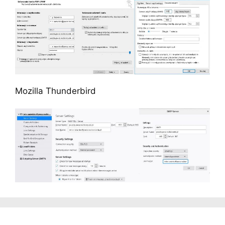
Mozilla Thunderbird