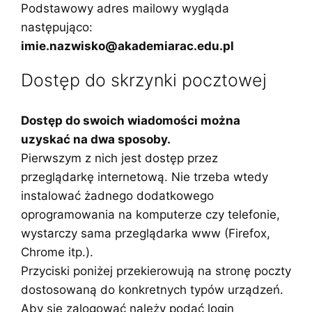
Podstawowy adres mailowy wygląda
następująco:
imie.nazwisko@akademiarac.edu.pl
Dostęp do skrzynki pocztowej
Dostęp do swoich wiadomości można
uzyskać na dwa sposoby.
Pierwszym z nich jest dostęp przez
przeglądarkę internetową. Nie trzeba wtedy
instalować żadnego dodatkowego
oprogramowania na komputerze czy telefonie,
wystarczy sama przeglądarka www (Firefox,
Chrome itp.).
Przyciski poniżej przekierowują na stronę poczty
dostosowaną do konkretnych typów urządzeń.
Aby się zalogować należy podać login