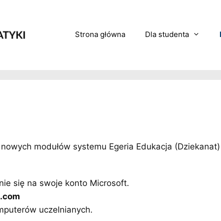
Strona główna
Dla studenta
 nowych modułów systemu Egeria Edukacja (Dziekanat)
ie się na swoje konto Microsoft.
t.com
omputerów uczelnianych.