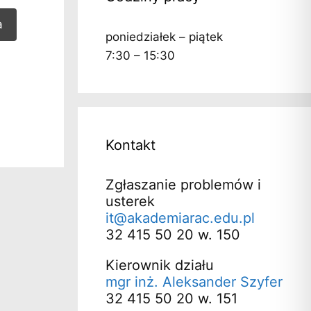
a
poniedziałek – piątek
7:30 – 15:30
Kontakt
Zgłaszanie problemów i
usterek
it@akademiarac.edu.pl
32 415 50 20 w. 150
Kierownik działu
mgr inż. Aleksander Szyfer
32 415 50 20 w. 151