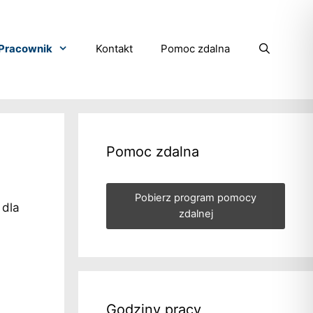
Pracownik
Kontakt
Pomoc zdalna
Pomoc zdalna
Pobierz program pomocy
 dla
zdalnej
Godziny pracy